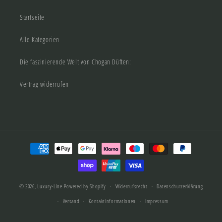
Startseite
Alle Kategorien
Die faszinierende Welt von Chogan Düften:
Vertrag widerrufen
Zahlungsmethoden
© 2026,
Luxury-Line
Powered by Shopify
Widerrufsrecht
Datenschutzerklärung
Versand
Kontaktinformationen
Impressum