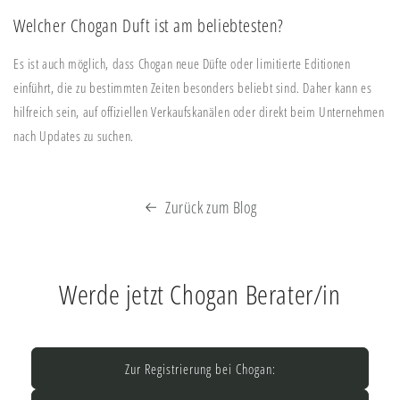
Welcher Chogan Duft ist am beliebtesten?
Es ist auch möglich, dass Chogan neue Düfte oder limitierte Editionen
einführt, die zu bestimmten Zeiten besonders beliebt sind. Daher kann es
hilfreich sein, auf offiziellen Verkaufskanälen oder direkt beim Unternehmen
nach Updates zu suchen.
Zurück zum Blog
Werde jetzt Chogan Berater/in
Zur Registrierung bei Chogan: